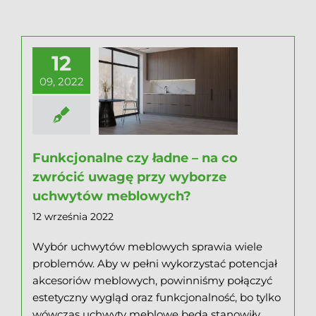
12
09, 2022
Funkcjonalne czy ładne – na co
zwrócić uwagę przy wyborze
uchwytów meblowych?
12 września 2022
Wybór uchwytów meblowych sprawia wiele
problemów. Aby w pełni wykorzystać potencjał
akcesoriów meblowych, powinniśmy połączyć
estetyczny wygląd oraz funkcjonalność, bo tylko
wówczas uchwyty meblowe będą stanowiły