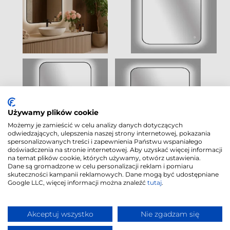
Używamy plików cookie
Możemy je zamieścić w celu analizy danych dotyczących
odwiedzających, ulepszenia naszej strony internetowej, pokazania
spersonalizowanych treści i zapewnienia Państwu wspaniałego
doświadczenia na stronie internetowej. Aby uzyskać więcej informacji
na temat plików cookie, których używamy, otwórz ustawienia.
Dane są gromadzone w celu personalizacji reklam i pomiaru
skuteczności kampanii reklamowych. Dane mogą być udostępniane
Google LLC, więcej informacji można znaleźć
tutaj
.
Polityka Cookies
|
© 2018
-2026
|
Akceptuj wszystko
Nie zgadzam się
Polityka
"CORDIA PLUS" |