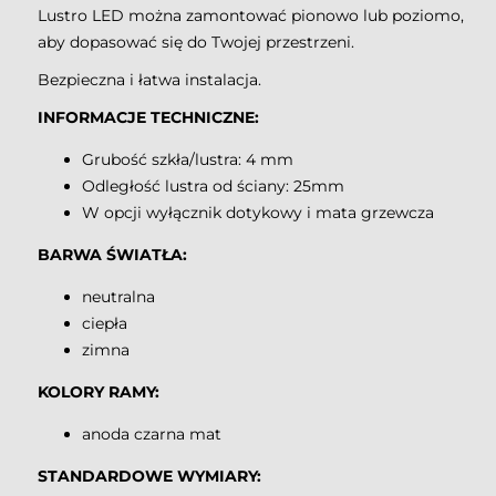
Lustro LED można zamontować pionowo lub poziomo,
aby dopasować się do Twojej przestrzeni.
Bezpieczna i łatwa instalacja.
INFORMACJE TECHNICZNE:
Grubość szkła/lustra: 4 mm
Odległość lustra od ściany: 25mm
W opcji wyłącznik dotykowy i mata grzewcza
BARWA ŚWIATŁA:
neutralna
ciepła
zimna
KOLORY RAMY:
anoda czarna mat
STANDARDOWE WYMIARY: