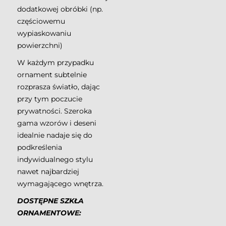
dodatkowej obróbki (np.
częściowemu
wypiaskowaniu
powierzchni)
W każdym przypadku
ornament subtelnie
rozprasza światło, dając
przy tym poczucie
prywatności. Szeroka
gama wzorów i deseni
idealnie nadaje się do
podkreślenia
indywidualnego stylu
nawet najbardziej
wymagającego wnętrza.
DOSTĘPNE SZKŁA
ORNAMENTOWE: