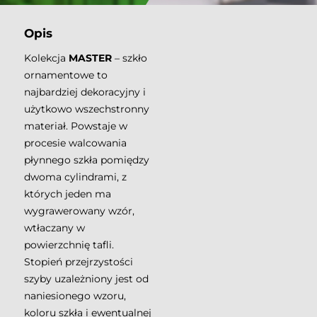
Opis
Kolekcja
MASTER
– szkło
ornamentowe to
najbardziej dekoracyjny i
użytkowo wszechstronny
materiał. Powstaje w
procesie walcowania
płynnego szkła pomiędzy
dwoma cylindrami, z
których jeden ma
wygrawerowany wzór,
wtłaczany w
powierzchnię tafli.
Stopień przejrzystości
szyby uzależniony jest od
naniesionego wzoru,
koloru szkła i ewentualnej