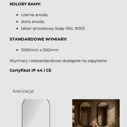
KOLORY RAMY:
czarna anoda,
złota anoda,
lakier proszkowy biały RAL 9003
STANDARDOWE WYMIARY:
1000mm x 500mm
Wymiary niestandardowe dostępne na zapytanie.
Certyfikat IP 44 i CE
Aranżacje