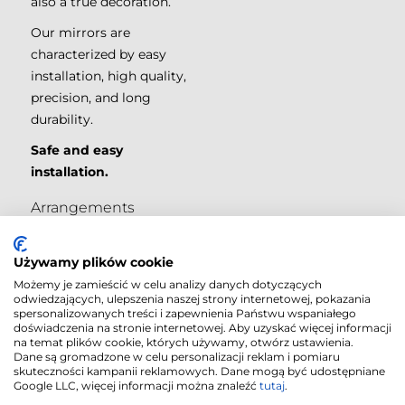
also a true decoration.
Our mirrors are
characterized by easy
installation, high quality,
precision, and long
durability.
Safe and easy
installation.
Arrangements
Używamy plików cookie
Możemy je zamieścić w celu analizy danych dotyczących
odwiedzających, ulepszenia naszej strony internetowej, pokazania
spersonalizowanych treści i zapewnienia Państwu wspaniałego
doświadczenia na stronie internetowej. Aby uzyskać więcej informacji
na temat plików cookie, których używamy, otwórz ustawienia.
Dane są gromadzone w celu personalizacji reklam i pomiaru
skuteczności kampanii reklamowych. Dane mogą być udostępniane
Google LLC, więcej informacji można znaleźć
tutaj
.
Cookies Policy
|
© 2018
-2026
|