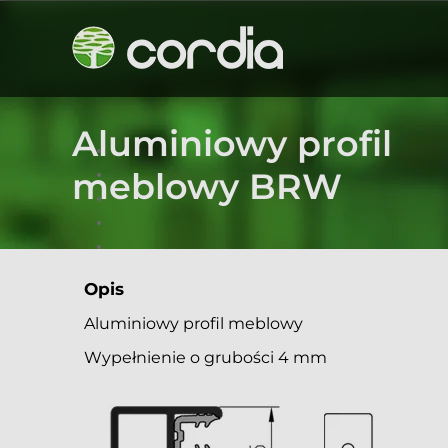
Przejdź
do
zawartości
Aluminiowy profil
meblowy BRW
Opis
Aluminiowy profil meblowy
Wypełnienie o grubości 4 mm