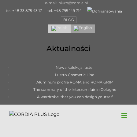
Skip
e-mail:
biuro@cordia.pl
to
tel.
+48 33 875 43 17
tel.
+48 795 149 714
content
BLOG
Aktualności
Nowa kolekcja luster
Lustro Cosmetic Line
Aluminum profile ROMA and ROMA GRIP
The summary of the Interzum fair in Cologne
A wardrobe, that you can design yourself
PISA – wide aluminium