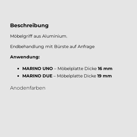
Aluminium MARINO
Beschreibung
Möbelgriff aus Aluminium.
Endbehandlung mit Bürste auf Anfrage
Anwendung:
MARINO UNO
– Möbelplatte Dicke
16
mm
MARINO DUE
– Möbelplatte Dicke
19 mm
Anodenfarben