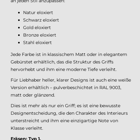
an jeden Stil anzupassen:
Natur eloxiert
Schwarz eloxiert
Gold eloxiert
Bronze eloxiert
Stahl eloxiert
Jede Farbe ist in klassischem Matt oder in elegantem
Gebürstet erhältlich, das die Struktur des Griffs
hervorhebt und ihm eine moderne Tiefe verleiht.
Für Liebhaber heller, klarer Designs ist auch eine weiße
Version erhältlich – pulverbeschichtet in RAL 9003,
matt oder glänzend.
Dies ist mehr als nur ein Griff; es ist eine bewusste
Designentscheidung, die den Charakter des Interieurs
unterstreicht und ihm eine einzigartige Note von
Klasse verleiht.
Fräsen: Typ 1.